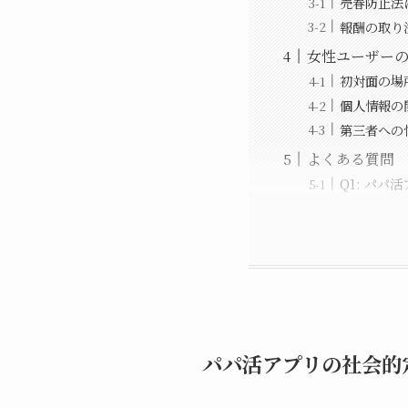
売春防止法
報酬の取り
女性ユーザー
初対面の場
個人情報の
第三者への
よくある質問
Q1: パ
パパ活アプリの社会的