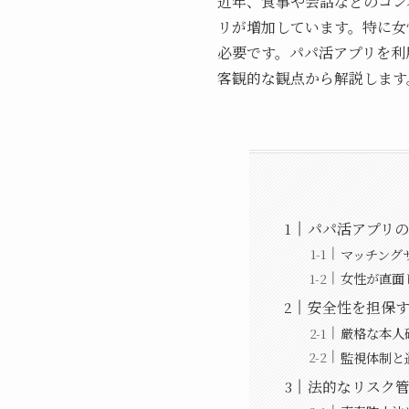
近年、食事や会話などのコン
リが増加しています。特に女
必要です。パパ活アプリを利
客観的な観点から解説します
パパ活アプリ
マッチング
女性が直面
安全性を担保
厳格な本人
監視体制と
法的なリスク