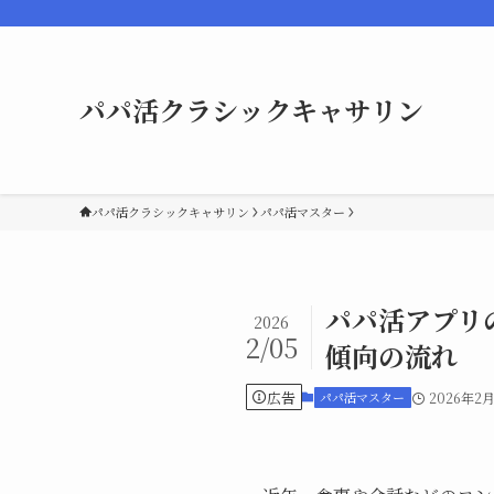
パパ活クラシックキャサリン
パパ活クラシックキャサリン
パパ活マスター
パパ活アプリ
2026
2/05
傾向の流れ
広告
パパ活マスター
2026年2