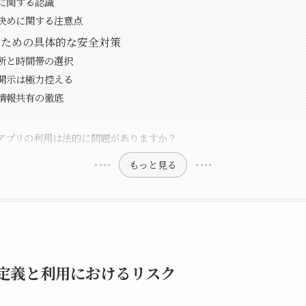
に関する認識
決めに関する注意点
のための具体的な安全対策
所と時間帯の選択
開示は極力控える
情報共有の徹底
パ活アプリの利用は法的に問題がありますか？
もっと見る
定義と利用におけるリスク